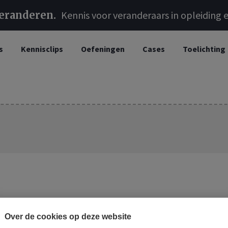
veranderen
Kennis voor veranderaars in opleiding e
s
Kennisclips
Oefeningen
Cases
Toelichting
Over de cookies op deze website