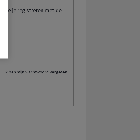
t je je registreren met de
Ik ben mijn wachtwoord vergeten