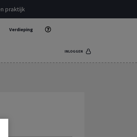
n praktijk
Verdieping
INLOGGEN