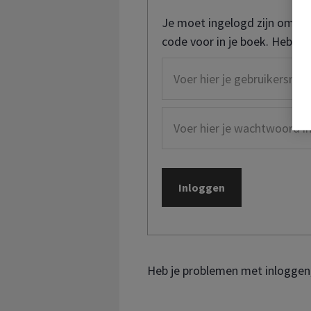
Je moet ingelogd zijn om de
code voor in je boek. Heb je
Heb je problemen met inloggen