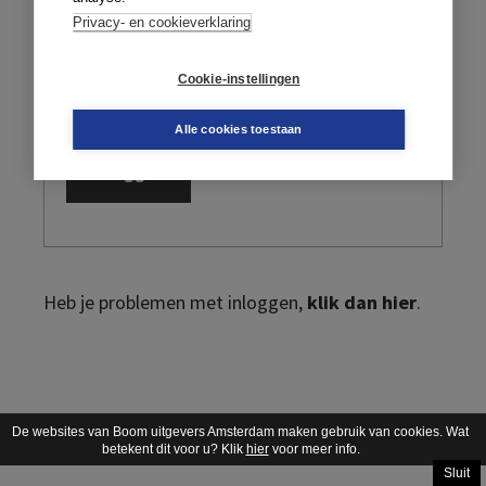
Privacy- en cookieverklaring
Cookie-instellingen
Ik ben mijn wachtwoord vergeten
Alle cookies toestaan
Heb je problemen met inloggen,
klik dan hier
.
De websites van Boom uitgevers Amsterdam maken gebruik van cookies. Wat
betekent dit voor u? Klik
hier
voor meer info.
Sluit