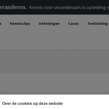
veranderen
Kennis voor veranderaars in opleiding e
s
Kennisclips
Oefeningen
Cases
Toelichting
Over de cookies op deze website