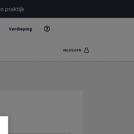
n praktijk
Verdieping
INLOGGEN