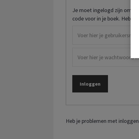
Je moet ingelogd zijn om de
code voor in je boek. Heb je
Heb je problemen met inloggen