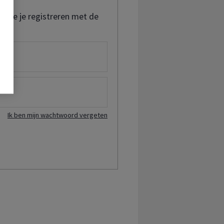
t je je registreren met de
Ik ben mijn wachtwoord vergeten