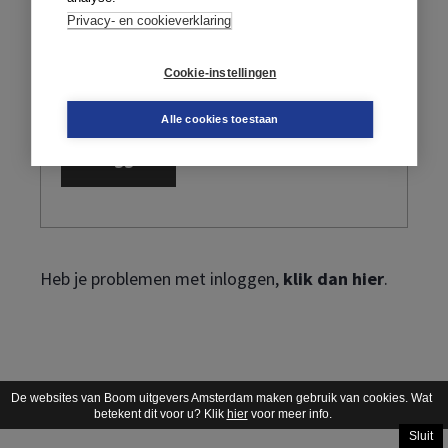
Privacy- en cookieverklaring
Cookie-instellingen
Ik ben mijn wachtwoord vergeten
Alle cookies toestaan
Heb je problemen met inloggen,
klik dan hier
.
De websites van Boom uitgevers Amsterdam maken gebruik van cookies. Wat
betekent dit voor u? Klik
hier
voor meer info.
Sluit