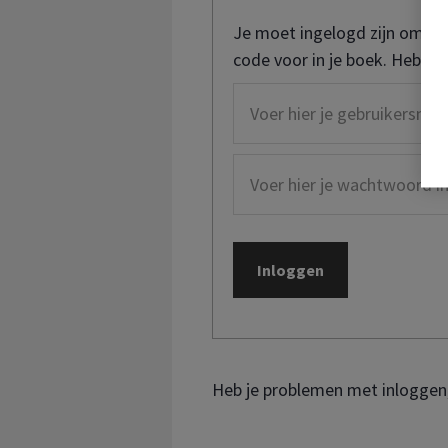
Je moet ingelogd zijn om de
code voor in je boek. Heb je
Heb je problemen met inloggen