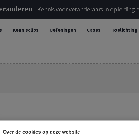
veranderen
Kennis voor veranderaars in opleiding e
s
Kennisclips
Oefeningen
Cases
Toelichting
Over de cookies op deze website