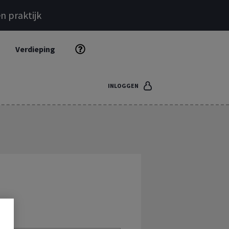
n praktijk
Verdieping
INLOGGEN