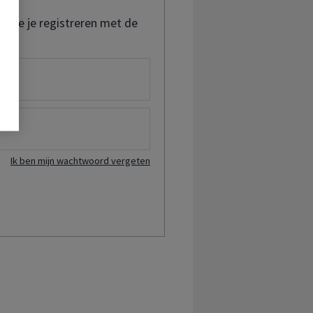
t je je registreren met de
Ik ben mijn wachtwoord vergeten