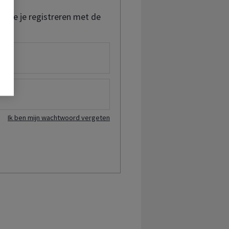
t je je registreren met de
Ik ben mijn wachtwoord vergeten