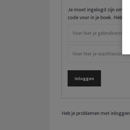
Je moet ingelogd zijn om de
code voor in je boek. Heb je
Heb je problemen met inloggen