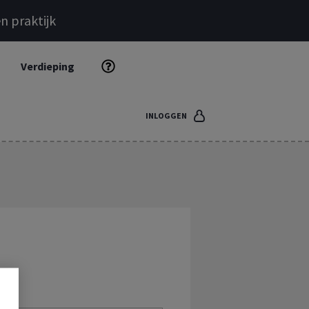
n praktijk
Verdieping
INLOGGEN