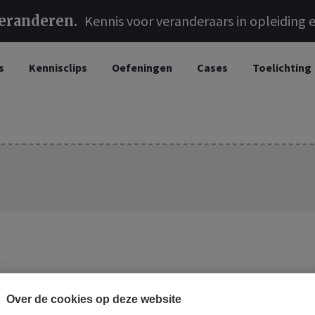
veranderen
Kennis voor veranderaars in opleiding e
s
Kennisclips
Oefeningen
Cases
Toelichting
Over de cookies op deze website