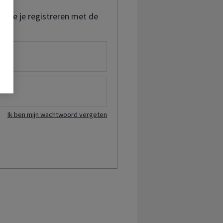
t je je registreren met de
Ik ben mijn wachtwoord vergeten