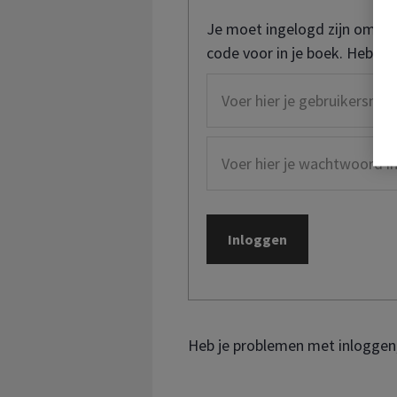
Je moet ingelogd zijn om de
code voor in je boek. Heb je
Heb je problemen met inloggen