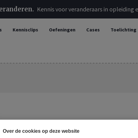
veranderen
Kennis voor veranderaars in opleiding e
s
Kennisclips
Oefeningen
Cases
Toelichting
Over de cookies op deze website