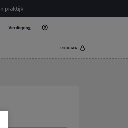
n praktijk
Verdieping
INLOGGEN